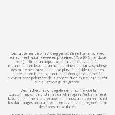
Les protéines de whey Kriegger labelisée Fonterra, avec
leur concentration élevée en protéines (75 à 82% par dose
réel ), offrent un apport optimal en acides aminés,
notamment en leucine, un acide aminé clé pour la synthèse
des protéines musculaires. De plus, leur faible teneur en
sucres et en lipides garantit que l'énergie consommée
provient principalement de la construction musculaire plutôt
que du stockage de graisse.
Des recherches ont également montré que la
consommation de protéines de whey après l'entraînement
favorise une meilleure récupération musculaire en réduisant
les dommages musculaires et en favorisant la régénération
des fibres musculaires.
En choisissant les protéines de whey Kriegger, vous optez